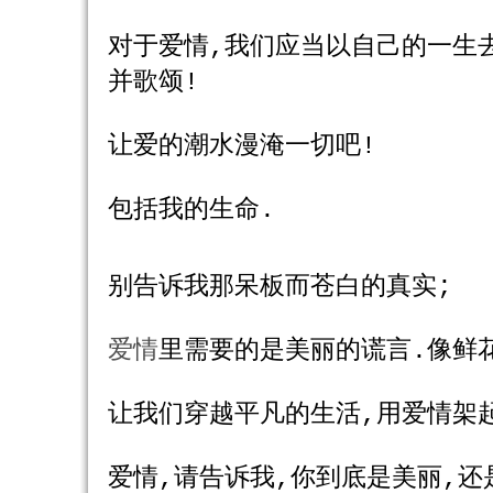
对于爱情,我们应当以自己的一生
并歌颂!
让爱的潮水漫淹一切吧!
包括我的生命.
别告诉我那呆板而苍白的真实;
爱情
里需要的是美丽的谎言.像鲜
让我们穿越平凡的生活,用爱情架
爱情,请告诉我,你到底是美丽,还