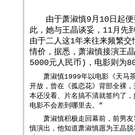
由于萧淑慎9月10日起便
此，她与王晶谈妥，11月先
由于二人这1年来往来频繁交
情价，据悉，萧淑慎接演王晶
5000元人民币)，电影则为8
萧淑慎1999年以电影《天马茶
开放，曾在《孤恋花》背部全裸，
本还没看、片名搞不清就签约了，
电影不会差到哪里去。”
萧淑慎积极走回幕前，前男友导
慎演出，他知道萧淑慎愿为王晶脱