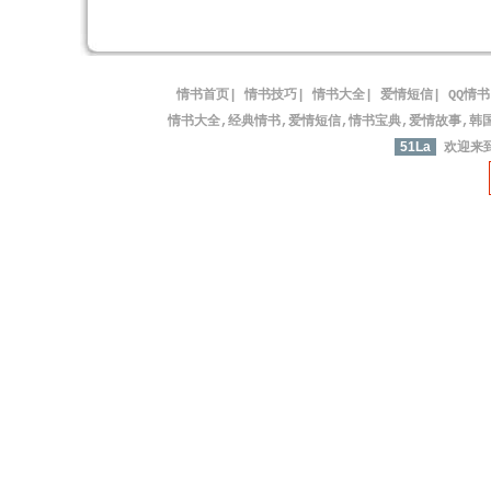
情书首页
|
情书技巧
|
情书大全
|
爱情短信
|
QQ情书
情书大全,经典情书,爱情短信,情书宝典,爱情故事,韩
51La
欢迎来