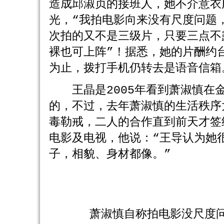
造成邱淑贞的接班人，她不介意衣
光，“我拍电影向来没有尺度问题
次拍的又不是三级片，只要三点不
裸也可上阵”！据悉，她的片酬约
为止，拨打手机仍转去是语音信箱
王晶是2005年看到萧淑慎在金
的，不过，去年萧淑慎的生活秩序
毒勒戒，二人的合作直到前天才签
电影及电视，他说：“王导认为她
子，相貌、身材都像。”
萧淑慎自称拍电影没尺度