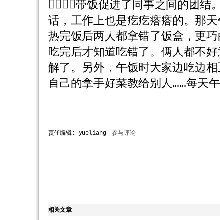
６．带饭促进了同事之间的团
话，工作上也是疙疙瘩瘩的。那天
热完饭后两人都拿错了饭盒，更巧
吃完后才知道吃错了。俩人都不好
解了。另外，午饭时大家边吃边相
自己的拿手好菜教给别人……每天
责任编辑: yueliang
参与评论
相关文章