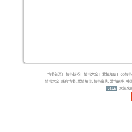
情书首页
|
情书技巧
|
情书大全
|
爱情短信
|
QQ情书
情书大全,经典情书,爱情短信,情书宝典,爱情故事,韩
51La
欢迎来