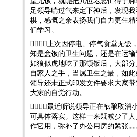
堂无饭，就能把几位老总忙得手脚
足领导喘过气来定下神后，发现我
棋，感慨之余表扬我们自力更生精
们学习。
４．上次因停电、停气食堂无
知是盒饭的卫生问题，还是在运输
如狼似虎地吃了那顿饭后，大部分
自家人之手，当属卫生之最，如此
领导还未正式印发文件要求大家带
大家的自觉行动。
５．最近听说领导正在酝酿取
可具体落实。这样一来既减少了人
作它用，弥补了办公用房的紧张…