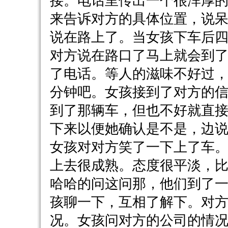
接。电话里传出一个很浑厚
来告诉对方的具体位置，说
说在路上了。当女孩下车后
对方说在路口了马上就会到
了电话。等人的滋味不好过，
分钟吧。女孩接到了对方的
到了那辆车，但也不好就直
下来以便她确认是不是，边
女孩对对方笑了一下上了车
上去很成熟。态度很平淡，
哈哈的问这问那，他们到了
孩聊一下，互相了解下。对
况。女孩问对方的公司的情