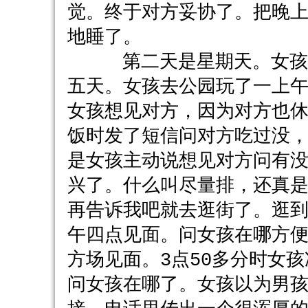
觉。终于对方妥协了。把晚
地睡了。
第二天是星期天。女孩休
五天。女孩去公园玩了一上
女孩想见对方，因为对方也
饭时发了短信问对方吃过没
是女孩主动说想见对方问有
兴了。什么叫尽量排，还真
再告诉我吧就去逛街了。逛到
午四点见面。问女孩在哪方
方场见面。3点50多分时女
问女孩在哪了。女孩以为男