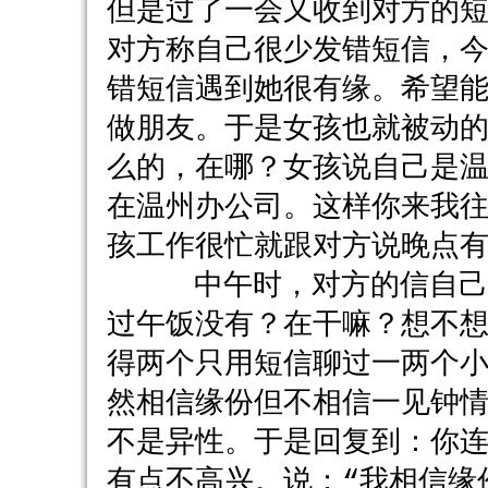
但是过了一会又收到对方的
对方称自己很少发错短信，
错短信遇到她很有缘。希望
做朋友。于是女孩也就被动
么的，在哪？女孩说自己是
在温州办公司。这样你来我
孩工作很忙就跟对方说晚点
中午时，对方的信自己又
过午饭没有？在干嘛？想不
得两个只用短信聊过一两个小
然相信缘份但不相信一见钟
不是异性。于是回复到：你
有点不高兴。说：“我相信缘