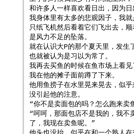
和许多人一样喜欢看日出，因为日
我身体里有太多的悲观因子，我就
只纸飞机然后看着它们飞出去，顺
是风力不足的坠落。
就在认识大P的那个夏天里，发生
也就被认为是习以为常了。
我再去买鱼的时候在鱼市场上看见
我在他的摊子面前蹲了下来。
他用鱼捞子在水里晃来晃去，似乎
没引起他的注意。
“你不是卖面包的吗？怎么跑来卖
“呵呵，那面包店不是我的，我不
了，我现在卖鱼呢。”
他头也没抬，似乎在和一个熟人在