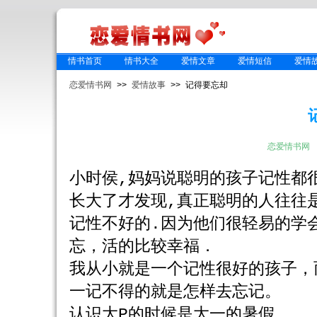
情书首页
情书大全
爱情文章
爱情短信
爱情
恋爱情书网
>>
爱情故事
>> 记得要忘却
恋爱情书网
小时侯,妈妈说聪明的孩子记性都
长大了才发现,真正聪明的人往往
记性不好的.因为他们很轻易的学
忘，活的比较幸福．
我从小就是一个记性很好的孩子，
一记不得的就是怎样去忘记。
认识大P的时候是大一的暑假。