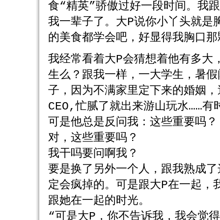
食“精英”骄傲过好一段时间。我
我一辈子了。大P说你小丫头就是
的美食都学会吧，好显得我胸口那
我经常看着大P会猜想着他有多大
生么？跟我一样，一大学生，暑假
子，因为不满家里定下来的婚姻，
CEO,忙腻了就出来游山玩水……
可是他总是反问我：这些重要吗？
对，这些重要吗？
我干吗要问啊我？
要是换了另外一个人，跟我熟成了
定会疯掉的。可是跟大P在一起，
跟她在一起的时光。
“可是大P，你不告诉我，我会觉