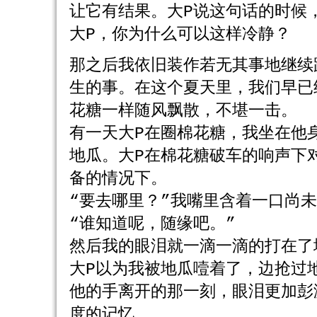
让它有结果。大P说这句话的时候
大P，你为什么可以这样冷静？
那之后我依旧装作若无其事地继续
生的事。在这个夏天里，我们早已
花糖一样随风飘散，不堪一击。
有一天大P在圈棉花糖，我坐在他
地瓜。大P在棉花糖破车的响声下
备的情况下。
“要去哪里？”我嘴里含着一口尚
“谁知道呢，随缘吧。”
然后我的眼泪就一滴一滴的打在了
大P以为我被地瓜噎着了，边抢过
他的手离开的那一刻，眼泪更加彭
度的记忆。