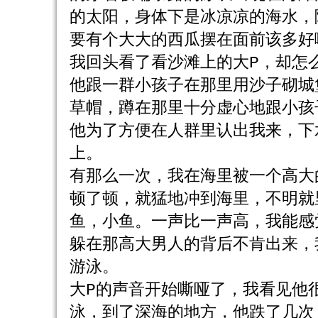
的太阳，身体下是冰凉凉的海水，
要有个大大的西瓜摆在面前该多好
我回头看了看沙滩上的大P，却怎
他跟一群小孩子在那里用沙子砌城
草帽，蹲在那里十分虚心地跟小孩
他为了方便在人群里认出我来，下
上。
有那么一次，我在海里被一个高大
顿了顿，就猛地冲到海里，不明就
鱼，小鱼。一声比一声高，我能感
躲在那高大男人的背后不肯出来，
游泳。
大P的声音开始嘶哑了，我看见他
泳，到了深海的地方，他跌了几次