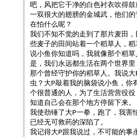
吧，风把它干净的白色衬衣吹得鼓
一双很大的翅膀的金城武，他们的
在怕什么呢？
我们不知不觉的走到了那片麦田，
些麦子的田间站着一个稻草人，稻
说小鱼你知道吗，我就像那个稻草
是，我们永远都生活在两个世界里
那个曾经守护你的稻草人。我说大
虫？大P敲着我的脑袋说小鱼，你
个很普通的人，为了生活营营役役
知道自己会在那个地方停留下来。
我使劲锤了大P一拳，跑了，我害
已经无可救药的深陷了。
我记得大P跟我说过，不可能的事