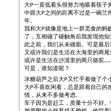
大P一直低着头很努力地吸着筷子
中跟大P之间的距离不过是一碗兰
年。
我和大P就像是地上一群觅食的蚂
了，互相碰了碰触角后我发现他知
此之前，我们从未碰面。可是最后
又或许我们是生活在大海里的两尾
或许是生活在沙漠里的两只骆驼……
可是，谁知道呢？
冰糖葫芦之后大P又忙乎着做了个
大P不喜欢闲着，总是跟着自己的
情，从来不多做考虑。
车子因为是赶工，质量十分不好。