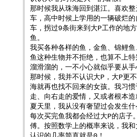
那时候我从珠海回到湛江。喜欢整
车，高中时候上学用的一辆破烂的
车，拐过9条街来到大P工作的地
鱼。
我买各种各样的鱼，金鱼、锦鲤鱼
鱼这种生物并不拒绝，也算不上特
溜滑溜的，一不小心就似乎要从手
那时候，我并不认识大P，大P更
海就再也找不回来的女孩。我习惯
走、向右走的爱情，又或者根本造
夏天里，我从没有奢望过会发生什
每次买完鱼我都会经过大P的店子
傅。按照数学上的概率来说，我和
认识的几率简直就是0！