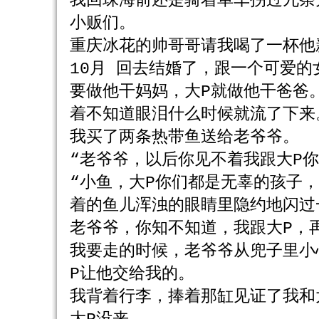
我回珠海前还是骑着单车拐过九条
小贩们。
重庆冰花的帅哥哥请我喝了一杯他
10月 回去结婚了，跟一个可爱
要做他干妈妈，大P就做他干爸爸
着不知道眼泪什么时候就流了下来
我买了两条热带鱼送给老爷爷。
“老爷爷，以后你见不着我跟大P
“小鱼，大P你们都是无辜的孩子
着的鱼儿浑浊的眼睛里隐约地闪过
老爷爷，你知不知道，我跟大P，
我要走的时候，老爷爷从兜子里小
P让他交给我的。
我背着行李，捧着那缸见证了我和