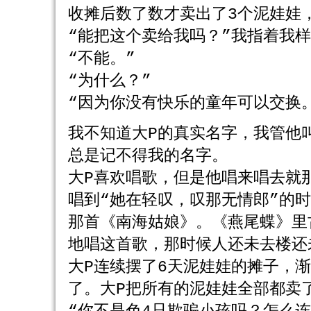
收摊后数了数才卖出了3个泥娃娃
“能把这个卖给我吗？”我指着我
“不能。”
“为什么？”
“因为你没有快乐的童年可以交换
我不知道大P的真实名字，我管他
总是记不得我的名字。
大P喜欢唱歌，但是他唱来唱去就
唱到“她在轻叹，叹那无情郎”的
那首《南海姑娘》。《燕尾蝶》里
地唱这首歌，那时候人还未去楼还
大P连续摆了6天泥娃娃的摊子，
了。大P把所有的泥娃娃全部都卖