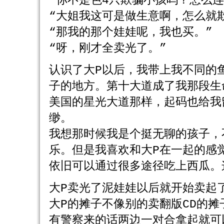
“你不是色4只欺骗小孩吗？怎么
“大姐我这可是做生意啊，怎么就
“那我的那个娃娃呢，我也买。”
“呀，刚才全卖光了。”
认识了大P以后，我带上我不同的
子的地方。第十大道成了我那段生
美国的星光大道那样，起码也给我
缈。
我想那时候我是个挺无聊的孩子，
乐。但是我喜欢和大P在一起的感
依旧可以通过很多途径吃上西瓜。
大P卖光了泥娃娃以后就开始卖起了
大P的摊子不像别的卖翻版CD的摊
有警察来的话两边一对合拿起就可