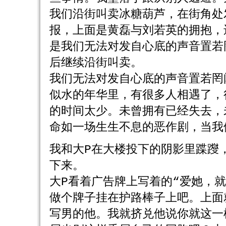
我们沿街叫卖冰糖葫芦，在街角处
报，上面是黄磊与刘若英的拥抱，
是我们无法对发自心底的声音置若
后继续沿街叫卖。
我们无法对发自心底的声音置若罔
似水的年华里，有很多人相遇了，
的时间太少。未曾拥有已经失去，
命如一场生生不息的恶作剧，当我
我和大P在大楼投下的阴影里蹀躞
下来。
大P看着广告牌上写着的“爱她，
做个牌子挂在护路棒子上吧。上面
写男的他。我就挤兑他说你就这一