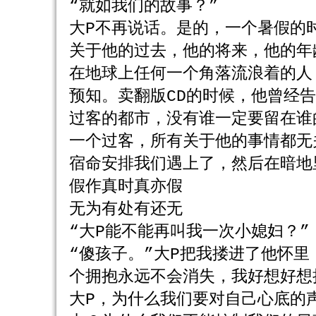
“就如我们的故事？”
大P不再说话。是的，一个暑假的
关于他的过去，他的将来，他的年
在地球上任何一个角落流浪着的人
预知。卖翻版CD的时候，他曾经
过客的都市，没有谁一定要留在谁
一个过客，所有关于他的事情都无
宿命安排我们遇上了，然后在暗地
假作真时真亦假
无为有处有还无
“大P能不能再叫我一次小媳妇？”
“傻孩子。”大P把我搂进了他怀
个拥抱永远不会消失，我好想好想
大P，为什么我们要对自己心底的