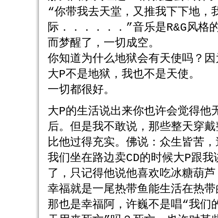
“你带我去天堂，又推我下下地，
际．．．．．．”音乐是R&G风
而梦醒了，一切成空。
你知道为什么地狱会有天使吗？因
大P不是地狱，我也不是天使。
一切都很好。
大P的生活说出来你也许会觉得他
后。但是我不敢说，那些整天穿戴
比他过得充实。佛说：众生皆苦，
我们坐在路边卖CD的时候大P跟
了，只记得他说他喜欢吃冰糖葫芦
幸福就是一尾热带鱼能生活在热带
那也是幸福阿，许巍不是唱“我们