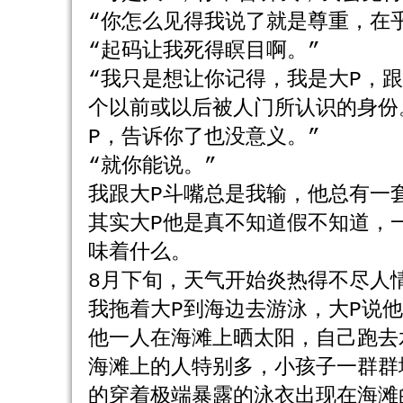
“你怎么见得我说了就是尊重，在
“起码让我死得瞑目啊。”
“我只是想让你记得，我是大P，
个以前或以后被人门所认识的身份
P，告诉你了也没意义。”
“就你能说。”
我跟大P斗嘴总是我输，他总有一
其实大P他是真不知道假不知道，
味着什么。
8月下旬，天气开始炎热得不尽人
我拖着大P到海边去游泳，大P说
他一人在海滩上晒太阳，自己跑去
海滩上的人特别多，小孩子一群群
的穿着极端暴露的泳衣出现在海滩