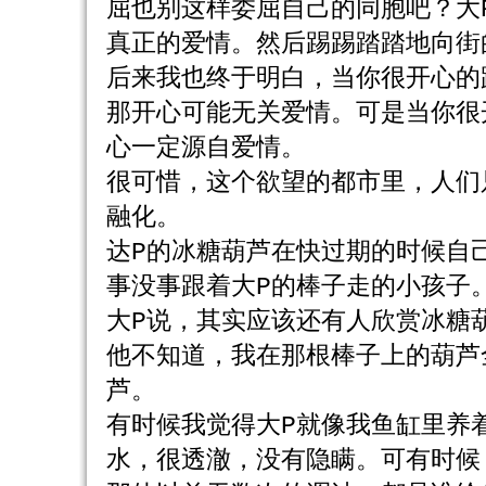
屈也别这样委屈自己的同胞吧？大
真正的爱情。然后踢踢踏踏地向街
后来我也终于明白，当你很开心的
那开心可能无关爱情。可是当你很
心一定源自爱情。
很可惜，这个欲望的都市里，人们
融化。
达P的冰糖葫芦在快过期的时候自
事没事跟着大P的棒子走的小孩子
大P说，其实应该还有人欣赏冰糖
他不知道，我在那根棒子上的葫芦
芦。
有时候我觉得大P就像我鱼缸里养
水，很透澈，没有隐瞒。可有时候