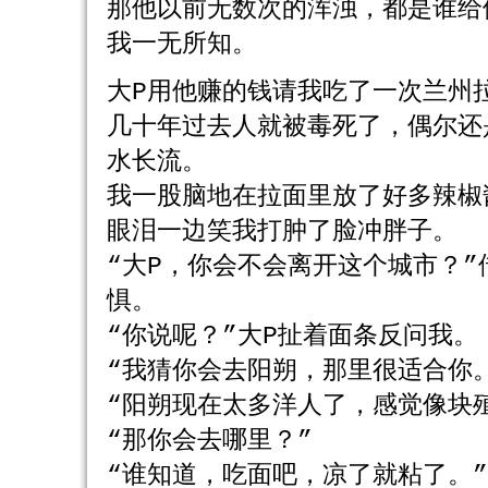
那他以前无数次的浑浊，都是谁给
我一无所知。
大P用他赚的钱请我吃了一次兰州
几十年过去人就被毒死了，偶尔还
水长流。
我一股脑地在拉面里放了好多辣椒
眼泪一边笑我打肿了脸冲胖子。
“大P，你会不会离开这个城市？
惧。
“你说呢？”大P扯着面条反问我。
“我猜你会去阳朔，那里很适合你
“阳朔现在太多洋人了，感觉像块
“那你会去哪里？”
“谁知道，吃面吧，凉了就粘了。