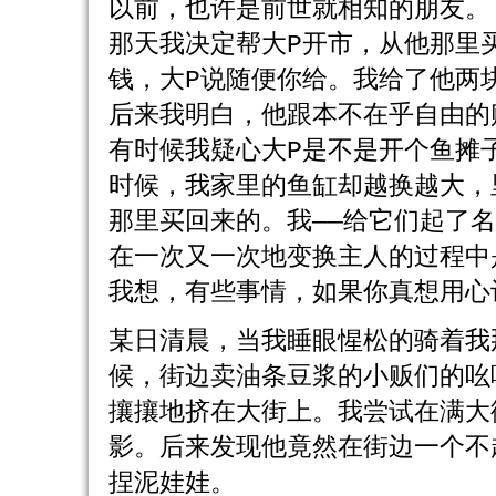
以前，也许是前世就相知的朋友。
那天我决定帮大P开市，从他那里
钱，大P说随便你给。我给了他两
后来我明白，他跟本不在乎自由的
有时候我疑心大P是不是开个鱼摊
时候，我家里的鱼缸却越换越大，
那里买回来的。我――给它们起了
在一次又一次地变换主人的过程中
我想，有些事情，如果你真想用心
某日清晨，当我睡眼惺松的骑着我
候，街边卖油条豆浆的小贩们的吆
攘攘地挤在大街上。我尝试在满大
影。后来发现他竟然在街边一个不
捏泥娃娃。