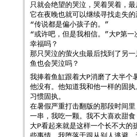
只就会绝望的哭泣，哭着哭着，最
它在夜晚也就可以继续寻找走失的
“传说都是偏小孩子的。”
“或许吧，但是我相信。”大P第
幸福吗？
那只哭泣的萤火虫最后找到了另一
鱼也会哭泣吗？
我捧着鱼缸跟着大P消磨了大半个
他没有。他知道我和他一样的固执
习惯固执。
在暑假严重打击翻版的那段时间里
一串，我吃一颗。我不大喜欢甜食
大P看起来就是这样一个长不大的
些事情。我堕落于跟从别人逃避。