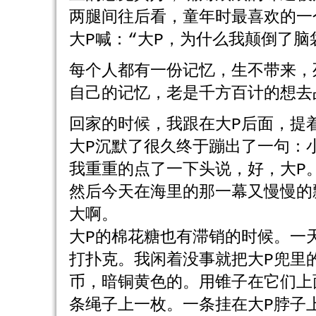
两腿间往后看，童年时最喜欢的一
大P喊：“大P，为什么我颠倒了脑
每个人都有一份记忆，生不带来，
自己的记忆，老是千方百计的想去
回家的时候，我跟在大P后面，提
大P沉默了很久终于蹦出了一句：
我重重的点了一下头说，好，大P
然后今天在海里的那一幕又慢慢的
大啊。
大P的棉花糖也有滞销的时候。一
打扑克。我闲着没事就把大P兜里
币，暗铜黄色的。用锥子在它们上
条绳子上一枚。一条挂在大P脖子