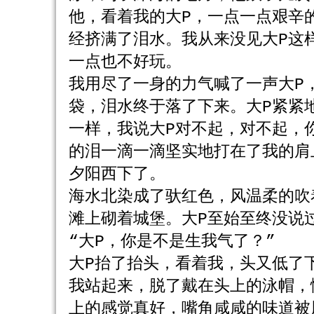
他，看着我的大P，一点一点艰辛
经挤满了泪水。我从来没见大P这
一点也不好玩。
我用尽了一身的力气喊了一声大P
袋，泪水终于落了下来。大P紧紧
一样，我说大P对不起，对不起，
的泪一滴一滴坚实地打在了我的肩
夕阳西下了。
海水北染成了驮红色，风温柔的吹
滩上砌着城堡。大P至始至终没说
“大P，你是不是生我气了？”
大P抬了抬头，看着我，头又低了
我站起来，脱了戴在头上的泳帽，
上的感觉真好，嘴角咸咸的味道被