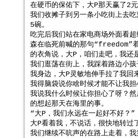
在硬币的保佑下，大P那天赢了2元
我们收摊子到另一条小吃街上去吃
5碗。
吃完后我们站在家电商场外面看超
森在临死前喊的那句“freedom
的衣角说，大P，咱们走吧，我还
我们逛荡在街上，我踩着路边小孩
我身边，大P灵敏地伸手拉了我回
我得脑袋说你啥时候才能不让我担
我说我什么时候让你担心了呀？然
的想起那天在海里的事。
“大P，我们永远在一起好不好？”
大P看着我，不说话，很快地转过
我们继续不吭声的在路上走着，我