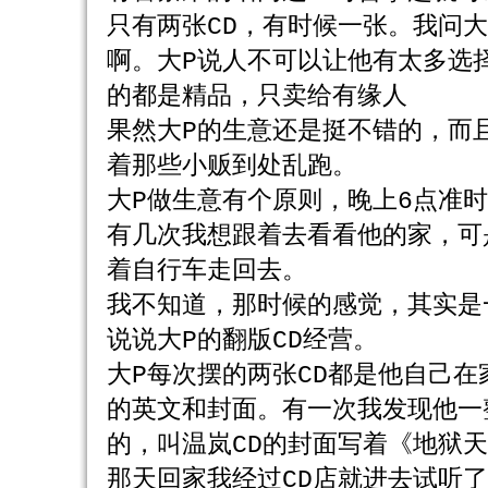
只有两张CD，有时候一张。我问
啊。大P说人不可以让他有太多选
的都是精品，只卖给有缘人
果然大P的生意还是挺不错的，而
着那些小贩到处乱跑。
大P做生意有个原则，晚上6点准
有几次我想跟着去看看他的家，可
着自行车走回去。
我不知道，那时候的感觉，其实是
说说大P的翻版CD经营。
大P每次摆的两张CD都是他自己
的英文和封面。有一次我发现他一
的，叫温岚CD的封面写着《地狱
那天回家我经过CD店就进去试听