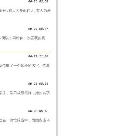
06-26 02:50
而死,有人为爱而伟大,有人为爱
06-24 08:47
?所以才再给你一次爱我的机
06-22 11:08
给你取了一个这样的名字。你离
06-20 05:50
学生，学习成绩很好，她的名字
06-20 05:48
处在一片忙碌当中，而她应该马