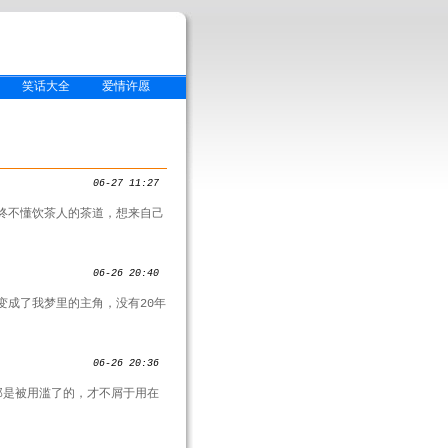
笑话大全
爱情许愿
06-27 11:27
终不懂饮茶人的茶道，想来自己
06-26 20:40
变成了我梦里的主角，没有20年
06-26 20:36
那是被用滥了的，才不屑于用在